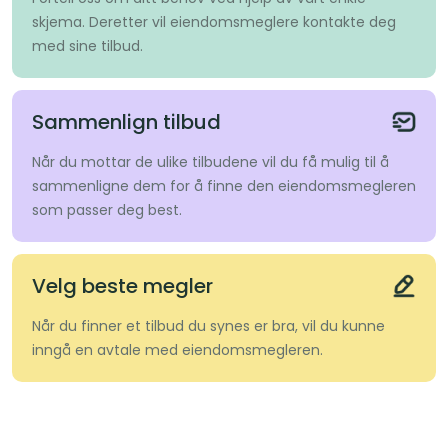
skjema. Deretter vil eiendomsmeglere kontakte deg
med sine tilbud.
Sammenlign tilbud
Når du mottar de ulike tilbudene vil du få mulig til å
sammenligne dem for å finne den eiendomsmegleren
som passer deg best.
Velg beste megler
Når du finner et tilbud du synes er bra, vil du kunne
inngå en avtale med eiendomsmegleren.