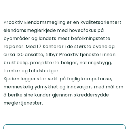
Proaktiv Eiendomsmegling er en kvalitetsorientert
eiendomsmeglerkjede med hovedfokus på
byområder og landets mest befolkningstette
regioner. Med 17 kontorer i de største byene og
cirka 130 ansatte, tilbyr Proaktiv tjenester innen
bruktbolig, prosjekterte boliger, næringsbygg,
tomter og fritidsboliger.
Kjeden legger stor vekt på faglig kompetanse,
menneskelig ydmykhet og innovasjon, med mål om
å berike sine kunder gjennom skreddersydde
meglertjenester.