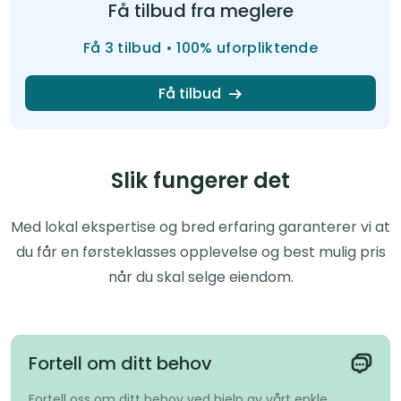
Få tilbud fra meglere
Få 3 tilbud • 100% uforpliktende
Få tilbud
Slik fungerer det
Med lokal ekspertise og bred erfaring garanterer vi at
du får en førsteklasses opplevelse og best mulig pris
når du skal selge eiendom.
Fortell om ditt behov
Fortell oss om ditt behov ved hjelp av vårt enkle