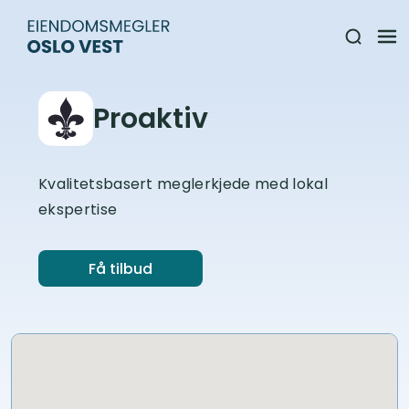
Proaktiv
Kvalitetsbasert meglerkjede med lokal
ekspertise
Få tilbud